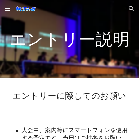
Skip to main content
Skip to navigation
エントリー説明
エントリーに際してのお願い
大会中、案内等にスマートフォンを使用
する予定です。当日はご持参をお願いし